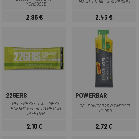
MAURTEN 160 DOSI SINGOLE
MONODOSE
2,95 €
2,45 €
Prezzo
Prezzo
226ERS
POWERBAR
GEL ENERGETICO 226ERS
GEL POWERBAR POWERGEL
ENERGY GEL BIO 25GR CON
HYDRO
CAFFEINA
2,10 €
2,72 €
Prezzo
Prezzo