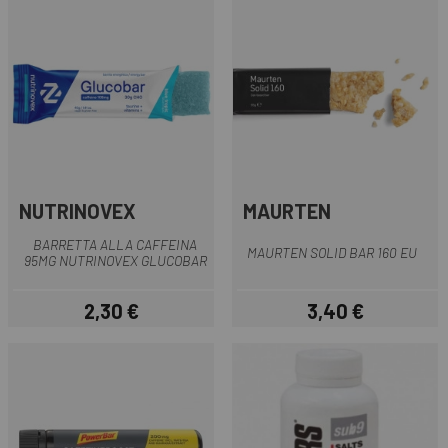
NUTRINOVEX
MAURTEN
BARRETTA ALLA CAFFEINA
MAURTEN SOLID BAR 160 EU
95MG NUTRINOVEX GLUCOBAR
2,30 €
3,40 €
Prezzo
Prezzo