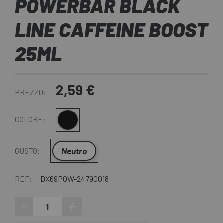
POWERBAR BLACK
LINE CAFFEINE BOOST
25ML
2,59 €
PREZZO:
Multiplo
COLORE:
Neutro
GUSTO:
REF:
DX69POW-24790018
-
+