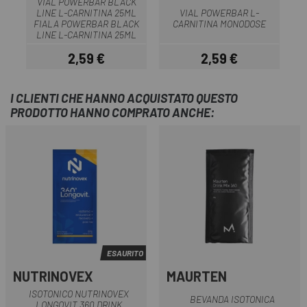
VIAL POWERBAR BLACK
LINE L-CARNITINA 25ML
VIAL POWERBAR L-
FIALA POWERBAR BLACK
CARNITINA MONODOSE
LINE L-CARNITINA 25ML
2,59 €
2,59 €
Prezzo
Prezzo
I CLIENTI CHE HANNO ACQUISTATO QUESTO
PRODOTTO HANNO COMPRATO ANCHE:
ESAURITO
NUTRINOVEX
MAURTEN
ISOTONICO NUTRINOVEX
BEVANDA ISOTONICA
LONGOVIT 360 DRINK