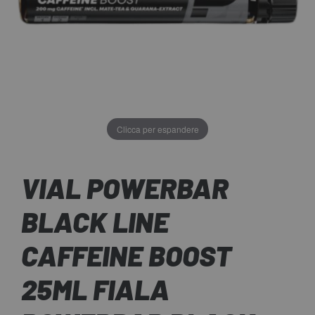
Clicca per espandere
VIAL POWERBAR
BLACK LINE
CAFFEINE BOOST
25ML FIALA