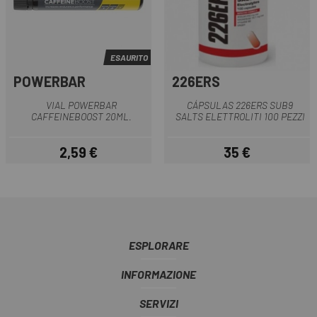
ESAURITO
POWERBAR
226ERS
VIAL POWERBAR
CÁPSULAS 226ERS SUB9
CAFFEINEBOOST 20ML.
SALTS ELETTROLITI 100 PEZZI
2,59 €
35 €
Prezzo
Prezzo
ESPLORARE
INFORMAZIONE
SERVIZI