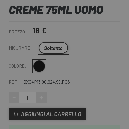
CREME 75ML UOMO
18 €
PREZZO:
Soltanto
MISURARE:
Multiplo
COLORE:
REF:
DX04P13.90.924.99.PCS
-
+
AGGIUNGI AL CARRELLO