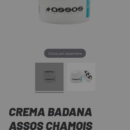
Clicca per espandere
CREMA BADANA
ASSOS CHAMOIS