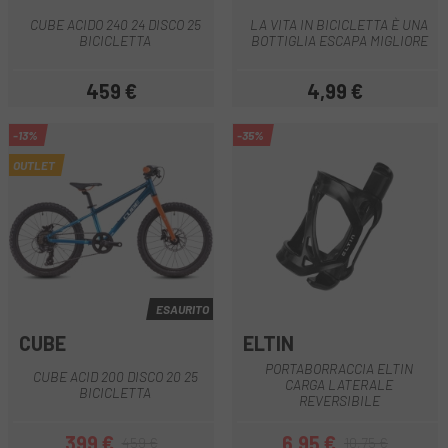
CUBE ACIDO 240 24 DISCO 25
LA VITA IN BICICLETTA È UNA
BICICLETTA
BOTTIGLIA ESCAPA MIGLIORE
459 €
4,99 €
Prezzo
Prezzo
-13%
-35%
OUTLET
ESAURITO
CUBE
ELTIN
PORTABORRACCIA ELTIN
CUBE ACID 200 DISCO 20 25
CARGA LATERALE
BICICLETTA
REVERSIBILE
399 €
6,95 €
459 €
10,75 €