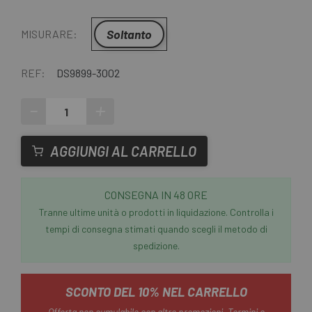
Soltanto
MISURARE:
REF:
DS9899-3002
-
+
AGGIUNGI AL CARRELLO
CONSEGNA IN 48 ORE
Tranne ultime unità o prodotti in liquidazione. Controlla i
tempi di consegna stimati quando scegli il metodo di
spedizione.
SCONTO DEL 10% NEL CARRELLO
Offerta non cumulabile con altre promozioni.
Termini e