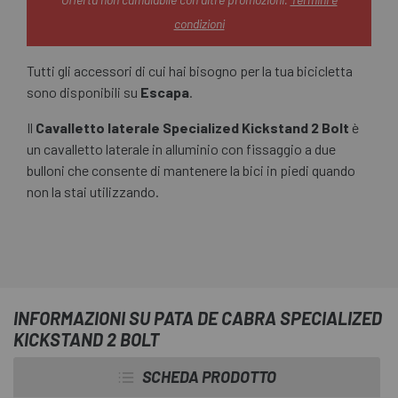
condizioni
Tutti gli accessori di cui hai bisogno per la tua bicicletta
sono disponibili su
Escapa
.
Il
Cavalletto laterale Specialized Kickstand 2 Bolt
è
un cavalletto laterale in alluminio con fissaggio a due
bulloni che consente di mantenere la bici in piedi quando
non la stai utilizzando.
INFORMAZIONI SU PATA DE CABRA SPECIALIZED
KICKSTAND 2 BOLT
SCHEDA PRODOTTO