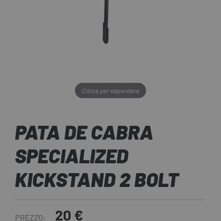
Clicca per espandere
PATA DE CABRA
SPECIALIZED
KICKSTAND 2 BOLT
20 €
PREZZO: