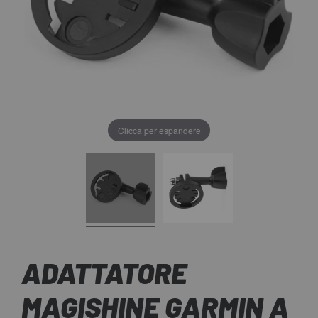
Clicca per espandere
ADATTATORE
MAGISHINE GARMIN A