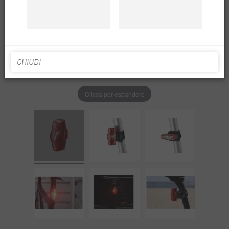
CHIUDI
Clicca per espandere