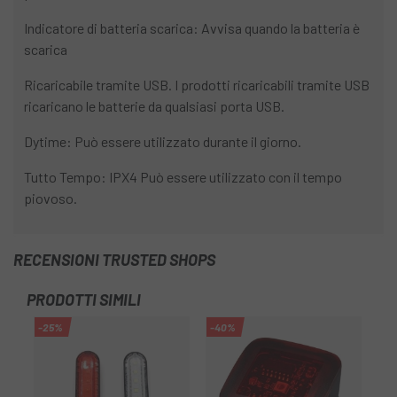
Indicatore di batteria scarica: Avvisa quando la batteria è
scarica
Ricaricabile tramite USB. I prodotti ricaricabili tramite USB
ricaricano le batterie da qualsiasi porta USB.
Dytime: Può essere utilizzato durante il giorno.
Tutto Tempo: IPX4 Può essere utilizzato con il tempo
piovoso.
RECENSIONI TRUSTED SHOPS
PRODOTTI SIMILI
-25%
-40%
-1