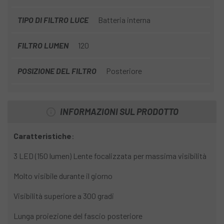
TIPO DI FILTRO LUCE
Batteria interna
FILTRO LUMEN
120
POSIZIONE DEL FILTRO
Posteriore
INFORMAZIONI SUL PRODOTTO
Caratteristiche
:
3 LED (150 lumen) Lente focalizzata per massima visibilità
Molto visibile durante il giorno
Visibilità superiore a 300 gradi
Lunga proiezione del fascio posteriore