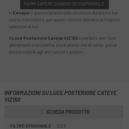
FAMMI SAPERE QUANDO SEI DISPONIBILE.
In
Escapa
ci preoccupiamo della sicurezza durante le tue
uscite in bicicletta, per questo motivo abbiamo la migliore
selezione di luci
Il
Luce Posteriore Cateye VIZ150
è perfetto per i tuoi
allenamenti in bicicletta, sia di giorno che di notte, potrai
essere visibile agli altri veicoli e pedoni.
INFORMAZIONI SU LUCE POSTERIORE CATEYE
VIZ150
SCHEDA PRODOTTO
FILTRO STAGIONALE
2023