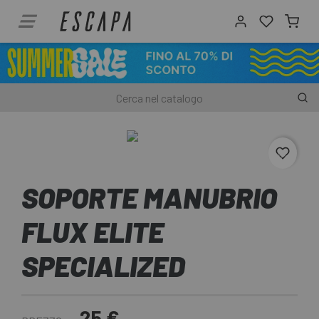
favori
SOPORTE MANUBRIO
FLUX ELITE
SPECIALIZED
25 €