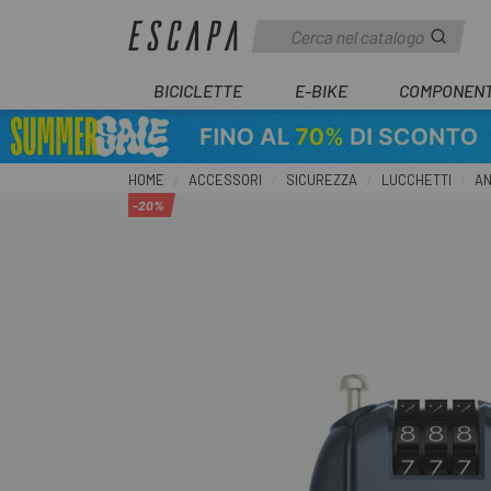
BICICLETTE
E-BIKE
COMPONENT
HOME
ACCESSORI
SICUREZZA
LUCCHETTI
AN
-20%