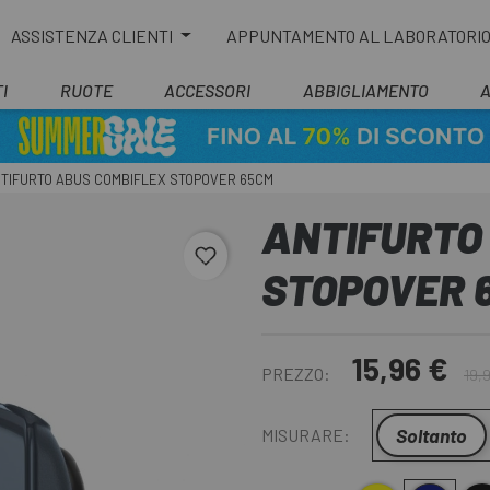
ASSISTENZA CLIENTI
APPUNTAMENTO AL LABORATORI
I
RUOTE
ACCESSORI
ABBIGLIAMENTO
TIFURTO ABUS COMBIFLEX STOPOVER 65CM
ANTIFURTO
favorite_border
STOPOVER 
15,96 €
PREZZO:
19,
Soltanto
MISURARE: