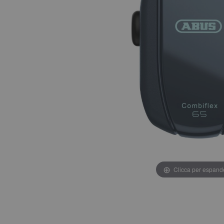
Clicca per espand