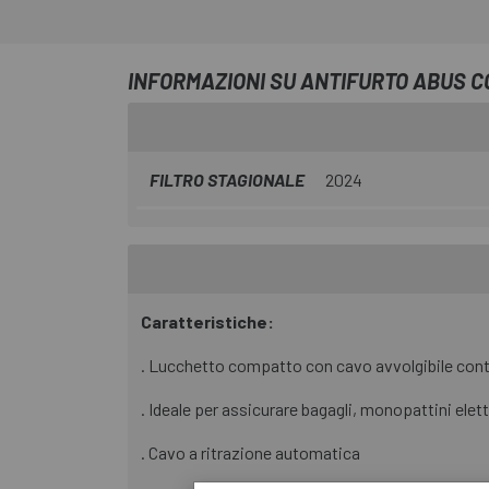
INFORMAZIONI SU ANTIFURTO ABUS 
FILTRO STAGIONALE
2024
Caratteristiche:
. Lucchetto compatto con cavo avvolgibile contro
. Ideale per assicurare bagagli, monopattini elet
. Cavo a ritrazione automatica