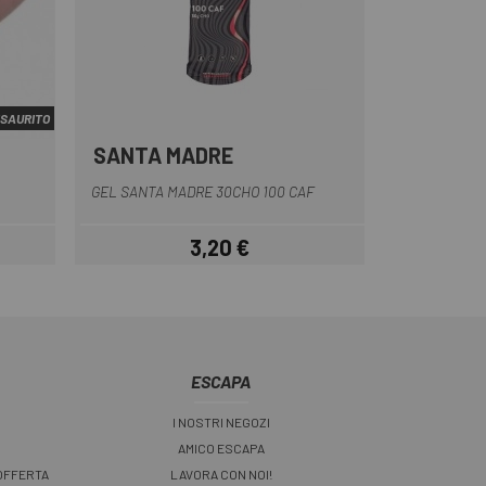
SAURITO
SANTA MADRE
Multiplo
GEL SANTA MADRE 30CHO 100 CAF
3,20 €
Prezzo
ESCAPA
I NOSTRI NEGOZI
AMICO ESCAPA
 OFFERTA
LAVORA CON NOI!