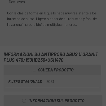
· Dos llaves.
Con la clásica forma en U que lo hace muy resistente a los
intentos de hurto. Ligero a pesar de su robustez y fácil de
llevar encima de la bici de múltiples maneras.
INFORMAZIONI SU ANTIRROBO ABUS U GRANIT
PLUS 470/150HB230+USH470
SCHEDA PRODOTTO
FILTRO STAGIONALE
2023
INFORMAZIONI SUL PRODOTTO