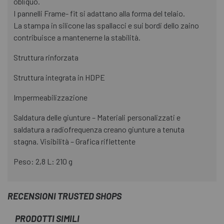
obliquo.
I pannelli Frame- fit si adattano alla forma del telaio.
La stampa in silicone las spallacci e sui bordi dello zaino
contribuisce a mantenerne la stabilità.
Struttura rinforzata
Struttura integrata in HDPE
Impermeabilizzazione
Saldatura delle giunture – Materiali personalizzati e
saldatura a radiofrequenza creano giunture a tenuta
stagna. Visibilità – Grafica riflettente
Peso: 2,8 L: 210 g
RECENSIONI TRUSTED SHOPS
PRODOTTI SIMILI