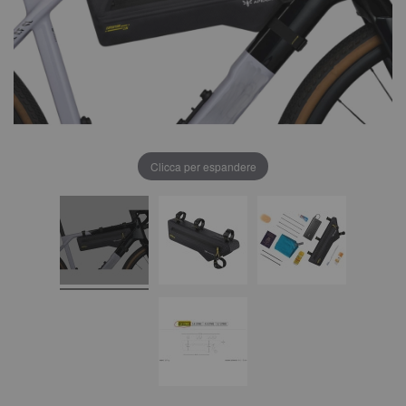
Clicca per espandere