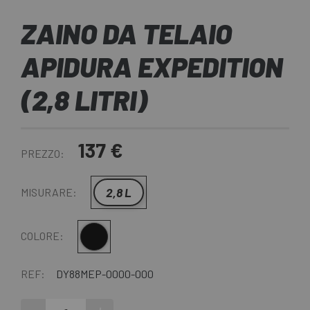
ZAINO DA TELAIO
APIDURA EXPEDITION
(2,8 LITRI)
137 €
PREZZO:
2,8 L
MISURARE:
Nero giallo
COLORE:
REF:
DY88MEP-0000-000