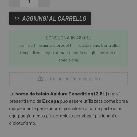
-
+
AGGIUNGI AL CARRELLO
CONSEGNA IN 48 ORE
Tranne ultime unità o prodotti in liquidazione. Controlla i
tempi di consegna stimati quando scegli il metodo di
spedizione.
Ultimi articoli in magazzino
La
borsa da telaio Apidura Expedition (2,8L)
che vi
presentiamo da
Escapa
può essere utilizzata come borsa
indipendente per le uscite giornaliere o come parte di un
equipaggiamento più completo per viaggi più lunghi e
cicloturismo.