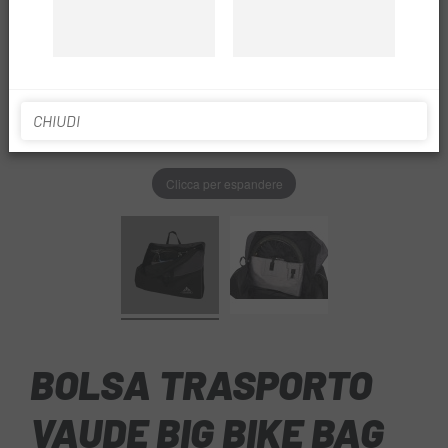
CHIUDI
Clicca per espandere
BOLSA TRASPORTO
VAUDE BIG BIKE BAG