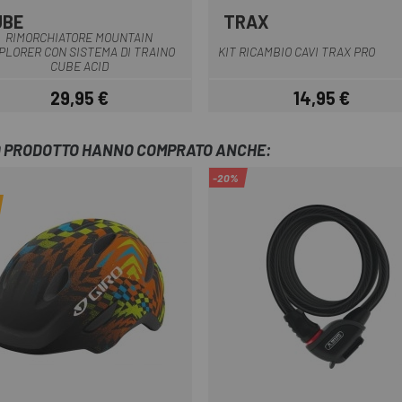
UBE
TRAX
Multiplo
Nero
RIMORCHIATORE MOUNTAIN
PLORER CON SISTEMA DI TRAINO
KIT RICAMBIO CAVI TRAX PRO
CUBE ACID
29,95 €
14,95 €
Prezzo
Prezzo
TO PRODOTTO HANNO COMPRATO ANCHE:
-20%