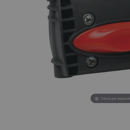
Clicca per espand