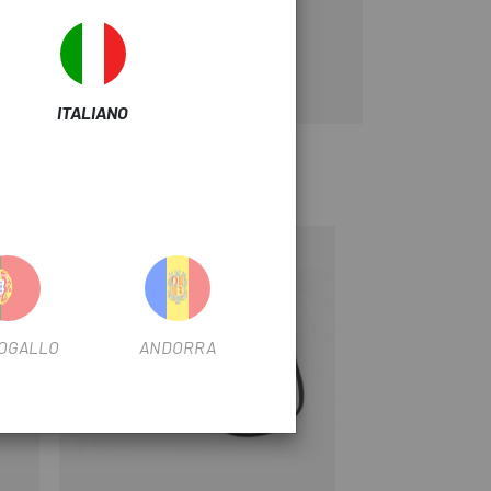
ITALIANO
OGALLO
ANDORRA