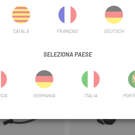
amente il seggiolino.
CATALÀ
FRANÇAIS
DEUTSCH
SELEZIONA PAESE
CIA
GERMANIA
ITALIA
PORT