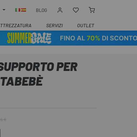
O
BLOG
ATTREZZATURA
SERVIZI
OUTLET
SUPPORTO PER
RTABEBÈ
06 €