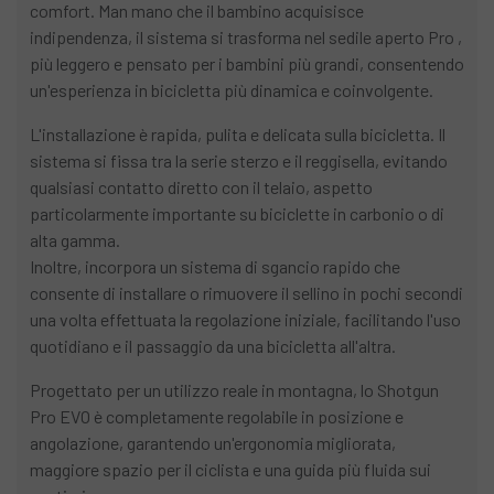
comfort. Man mano che il bambino acquisisce
indipendenza, il sistema si trasforma nel sedile aperto Pro ,
più leggero e pensato per i bambini più grandi, consentendo
un'esperienza in bicicletta più dinamica e coinvolgente.
L'installazione è rapida, pulita e delicata sulla bicicletta. Il
sistema si fissa tra la serie sterzo e il reggisella, evitando
qualsiasi contatto diretto con il telaio, aspetto
particolarmente importante su biciclette in carbonio o di
alta gamma.
Inoltre, incorpora un sistema di sgancio rapido che
consente di installare o rimuovere il sellino in pochi secondi
una volta effettuata la regolazione iniziale, facilitando l'uso
quotidiano e il passaggio da una bicicletta all'altra.
Progettato per un utilizzo reale in montagna, lo Shotgun
Pro EVO è completamente regolabile in posizione e
angolazione, garantendo un'ergonomia migliorata,
maggiore spazio per il ciclista e una guida più fluida sui