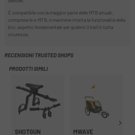
sentieri.
È compatibile con la maggior parte delle MTB attuali,
comprese le e-MTB, e mantiene intatta la funzionalità della
bici, aspetto fondamentale per godersi il trail in tutta
sicurezza.
RECENSIONI TRUSTED SHOPS
PRODOTTI SIMILI
-5
OU
SHOTGUN
MWAVE