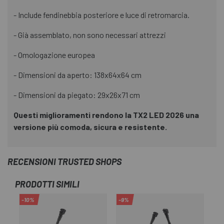
- Include fendinebbia posteriore e luce di retromarcia.
- Già assemblato, non sono necessari attrezzi
- Omologazione europea
- Dimensioni da aperto: 138x64x64 cm
- Dimensioni da piegato: 29x26x71 cm
Questi miglioramenti rendono la TX2 LED 2026 una
versione più comoda, sicura e resistente.
RECENSIONI TRUSTED SHOPS
PRODOTTI SIMILI
-10%
-9%
-9