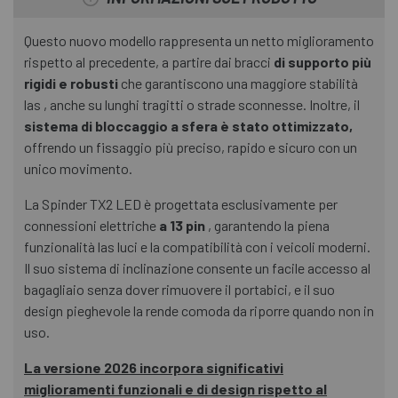
Questo nuovo modello rappresenta un netto miglioramento
rispetto al precedente, a partire dai bracci
di supporto più
rigidi e robusti
che garantiscono una maggiore stabilità
las , anche su lunghi tragitti o strade sconnesse. Inoltre, il
sistema di bloccaggio a sfera è stato ottimizzato,
offrendo un fissaggio più preciso, rapido e sicuro con un
unico movimento.
La Spinder TX2 LED è progettata esclusivamente per
connessioni elettriche
a 13 pin
, garantendo la piena
funzionalità las luci e la compatibilità con i veicoli moderni.
Il suo sistema di inclinazione consente un facile accesso al
bagagliaio senza dover rimuovere il portabici, e il suo
design pieghevole la rende comoda da riporre quando non in
uso.
La versione 2026 incorpora significativi
miglioramenti funzionali e di design rispetto al