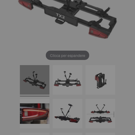
Clicca per espandere