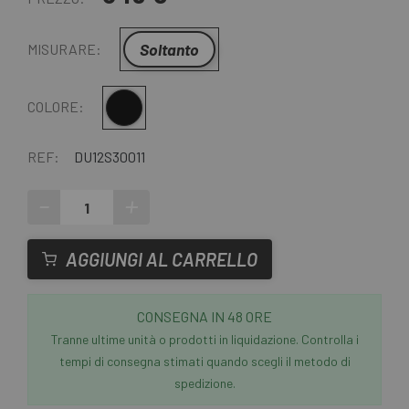
Soltanto
MISURARE:
Nero
COLORE:
REF:
DU12S30011
-
+
AGGIUNGI AL CARRELLO
CONSEGNA IN 48 ORE
Tranne ultime unità o prodotti in liquidazione. Controlla i
tempi di consegna stimati quando scegli il metodo di
spedizione.