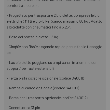
comfort e sicurezza.
- Progettato per trasportare 2 biciclette, comprese le bici
elettriche ( MTB e city bike) (carico massimo 60 kg). Adatto
a biciclette con pneumatici fino a 3,25".
- Peso del portabiciclette: 18 kg
- Cinghie con fibbie a sgancio rapido per un facile fissaggio
las
- Las biciclette poggiano su ampi canali in alluminio con
supporti per ruote estensibili
- Terza pista ciclabile opzionale (codice S40011)
- Rampa di carico opzionale (codice S40010)
- Borsa per il trasporto opzionale (codice S40012)
- Connettore a 13 pin