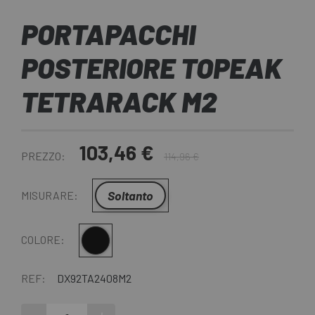
PORTAPACCHI
POSTERIORE TOPEAK
TETRARACK M2
103,46 €
PREZZO:
114,96 €
Soltanto
MISURARE:
Nero
COLORE:
REF:
DX92TA2408M2