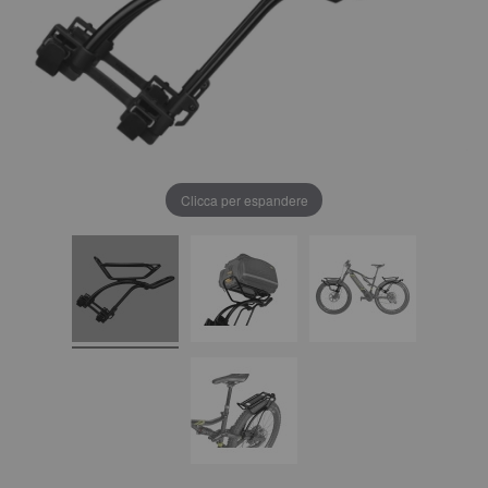
Clicca per espandere