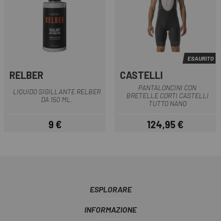
ESAURITO
RELBER
CASTELLI
PANTALONCINI CON
LIQUIDO SIGILLANTE RELBER
BRETELLE CORTI CASTELLI
DA 150 ML.
TUTTO NANO
9 €
124,95 €
Prezzo
Prezzo
ESPLORARE
INFORMAZIONE