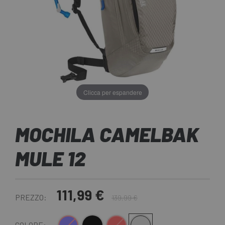
Clicca per espandere
MOCHILA CAMELBAK
MULE 12
111,99 €
PREZZO:
139,99 €
COLORE: