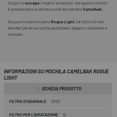
Scopri su
escapa
i migliori accessori, per questo motivo
ti presentiamo le ultime novità del marchio
Camelbak
.
Ora puoi trovare lo zaino
Rogue Light
, ha tutto ciò che
desideri per le tue uscite quotidiane: leggero, resistente e
comodo.
INFORMAZIONI SU MOCHILA CAMELBAK ROGUE
LIGHT
SCHEDA PRODOTTO
FILTRO STAGIONALE
2023
FILTRO PER L'IDRATAZIONE
Sì