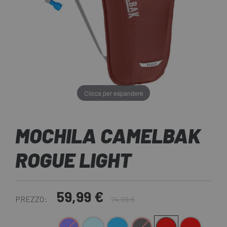
Clicca per espandere
MOCHILA CAMELBAK
ROGUE LIGHT
59,99 €
PREZZO:
74,99 €