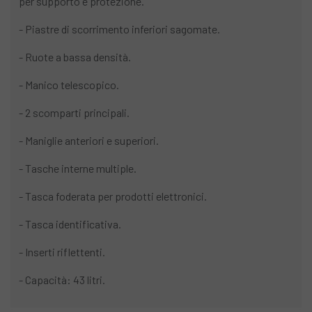
per supporto e protezione.
- Piastre di scorrimento inferiori sagomate.
- Ruote a bassa densità.
- Manico telescopico.
- 2 scomparti principali.
- Maniglie anteriori e superiori.
- Tasche interne multiple.
- Tasca foderata per prodotti elettronici.
- Tasca identificativa.
- Inserti riflettenti.
- Capacità: 43 litri.