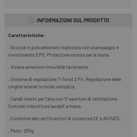
INFORMAZIONI SUL PRODOTTO
Caratteristiche:
. Scocca in policarbonato realizzata con stampaggio e
rivestimento EPS. Protezione estesa per la testa.
. Visiera anteriore rimovibile facilmente.
. Sistema di regolazione T-Twist 2 Fit. Regolazione delle
cinghie laterali in modo semplice.
. Canali interni per l'aria con 17 aperture di ventilazione.
Comode imbottiture lavabili a mano.
. Conforme alle certificazioni di sicurezza CE e AS/NZS.
. Peso: 255g