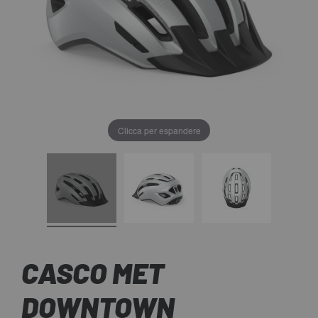
Clicca per espandere
CASCO MET
DOWNTOWN