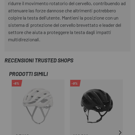
ridurre il movimento rotatorio del cervello, contribuendo ad
attenuare las forze dannose che altrimenti potrebbero
colpire la testa dell'utente. Mantieni la posizione con un
sistema di protezione del cervello brevettato e leader del
settore che aiuta a proteggere la testa dagli impatti
multidirezionali.
RECENSIONI TRUSTED SHOPS
PRODOTTI SIMILI
-6%
-9%
-2