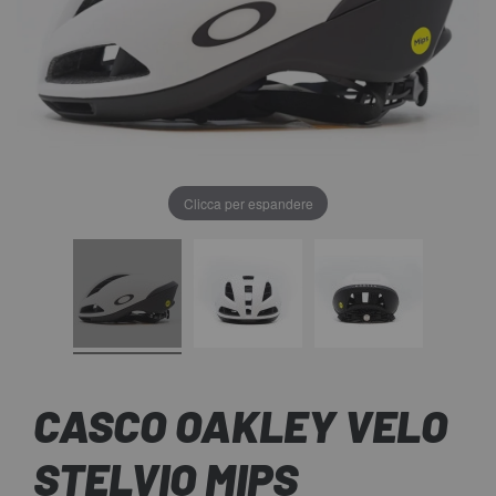
Clicca per espandere
CASCO OAKLEY VELO
STELVIO MIPS