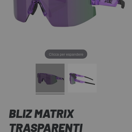
Clicca per espandere
BLIZ MATRIX
TRASPARENTI