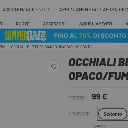
ASSISTENZA CLIENTI
APPUNTAMENTO AL LABORATORI
I
RUOTE
ACCESSORI
ABBIGLIAMENTO
IVI
OCCHIALI BLIZ P006 BIANCO OPACO/FUMO CON BLU
OCCHIALI B
favorite_border
OPACO/FUM
99 €
PREZZO:
Soltanto
MISURARE: