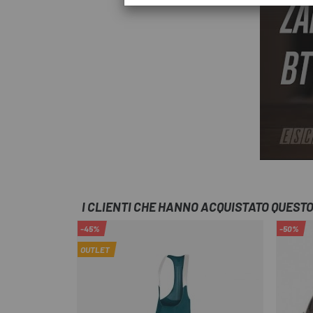
I CLIENTI CHE HANNO ACQUISTATO QUES
-45%
-50%
OUTLET