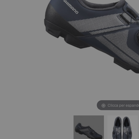
Clicca per espand