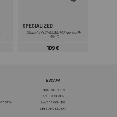
SPECIALIZED
Nero
SILLÍN SPECIALIZED POWER COMP
T
MIMIC
109 €
Prezzo
ESCAPA
I NOSTRI NEGOZI
AMICO ESCAPA
 OFFERTA
LAVORA CON NOI!
CHI SIAMO ESCAPA