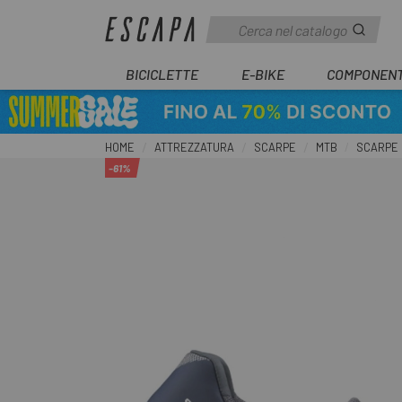
BICICLETTE
E-BIKE
COMPONENT
HOME
ATTREZZATURA
SCARPE
MTB
SCARPE 
-61%