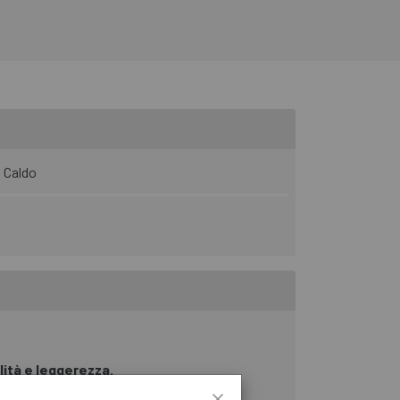
Caldo
ilità e leggerezza.