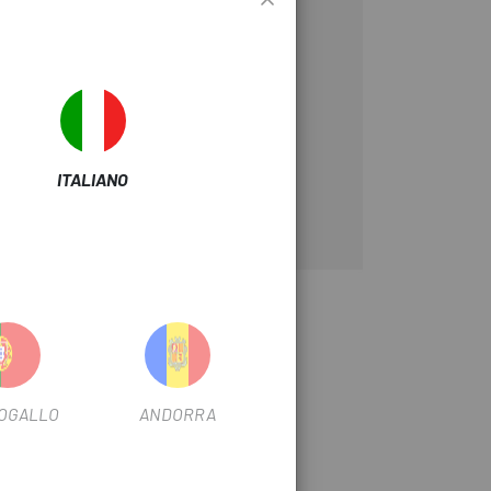
ante la camminata.
ITALIANO
OGALLO
ANDORRA