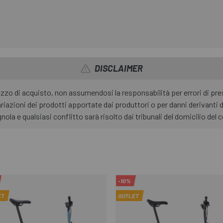
DISCLAIMER
rezzo di acquisto, non assumendosi la responsabilità per errori di p
riazioni dei prodotti apportate dai produttori o per danni derivanti 
nola e qualsiasi conflitto sarà risolto dai tribunali del domicilio de
-10%
ET
OUTLET