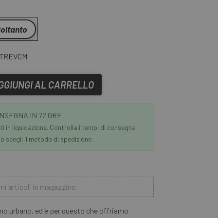
oltanto
TREVCM
GGIUNGI AL CARRELLO
NSEGNA IN 72 ORE
i in liquidazione. Controlla i tempi di consegna
 scegli il metodo di spedizione.
mi articoli in magazzino
mo urbano, ed è per questo che offriamo