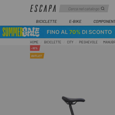
BICICLETTE
E-BIKE
COMPONENT
HOME
BICICLETTE
CITY
PIEGHEVOLE
MANUBRI
-10%
OUTLET