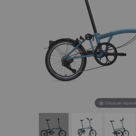
Clicca per espand