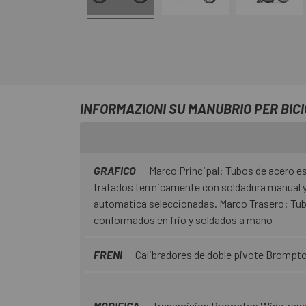
INFORMAZIONI SU MANUBRIO PER BICI
GRAFICO
Marco Principal: Tubos de acero es
tratados termicamente con soldadura manual y
automatica seleccionadas. Marco Trasero: Tub
conformados en frio y soldados a mano
FRENI
Calibradores de doble pivote Brompt
MODIFICA
Transmision Brompton Wide-range