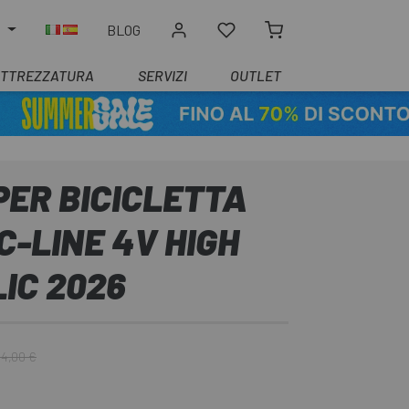
O
BLOG
ATTREZZATURA
SERVIZI
OUTLET
ER BICICLETTA
-LINE 4V HIGH
IC 2026
34,00 €