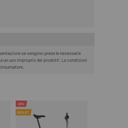
resentazione se vengono prese le necessarie
da un uso improprio dei prodotti. Le condizioni
l consumatore.
-10%
OUTLET