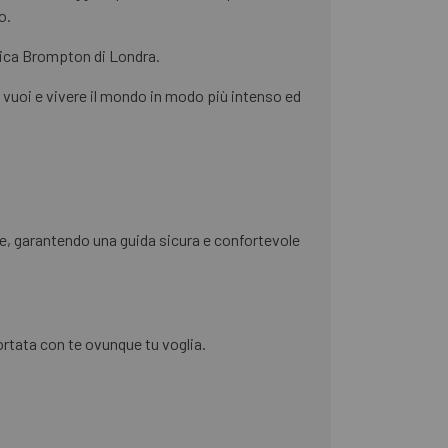
o.
brica Brompton di Londra.
 vuoi e vivere il mondo in modo più intenso ed
e, garantendo una guida sicura e confortevole
ortata con te ovunque tu voglia.