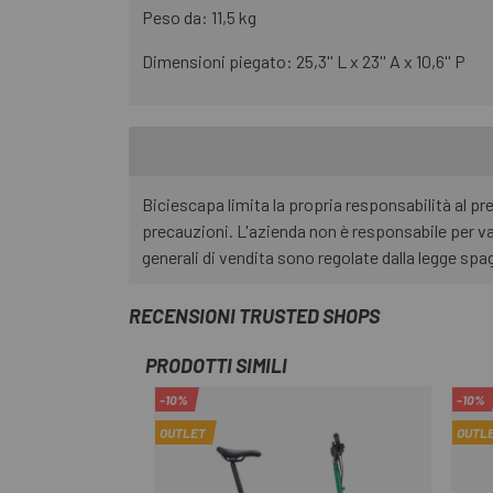
Peso da: 11,5 kg
Dimensioni piegato: 25,3'' L x 23'' A x 10,6'' P
Biciescapa limita la propria responsabilità al p
precauzioni. L'azienda non è responsabile per va
generali di vendita sono regolate dalla legge spag
RECENSIONI TRUSTED SHOPS
PRODOTTI SIMILI
-10%
-10%
OUTLET
OUTL