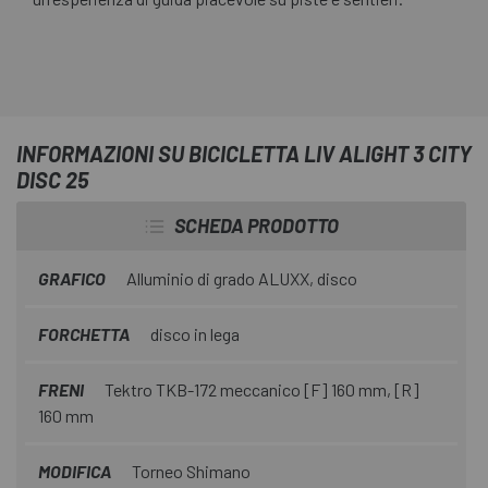
INFORMAZIONI SU BICICLETTA LIV ALIGHT 3 CITY
DISC 25
SCHEDA PRODOTTO
GRAFICO
Alluminio di grado ALUXX, disco
FORCHETTA
disco in lega
FRENI
Tektro TKB-172 meccanico [F] 160 mm, [R]
160 mm
MODIFICA
Torneo Shimano