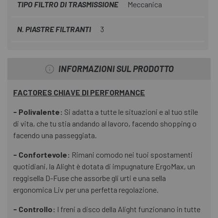
TIPO FILTRO DI TRASMISSIONE
Meccanica
N. PIASTRE FILTRANTI
3
INFORMAZIONI SUL PRODOTTO
FACTORES CHIAVE DI PERFORMANCE
- Polivalente:
Si adatta a tutte le situazioni e al tuo stile
di vita, che tu stia andando al lavoro, facendo shopping o
facendo una passeggiata.
- Confortevole:
Rimani comodo nei tuoi spostamenti
quotidiani, la Alight è dotata di impugnature ErgoMax, un
reggisella D-Fuse che assorbe gli urti e una sella
ergonomica Liv per una perfetta regolazione.
-
Controllo:
I freni a disco della Alight funzionano in tutte