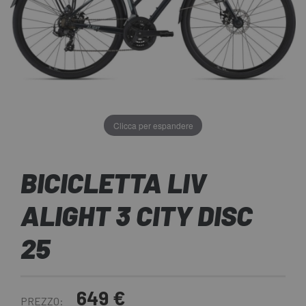
Clicca per espandere
BICICLETTA LIV
ALIGHT 3 CITY DISC
25
649 €
PREZZO: