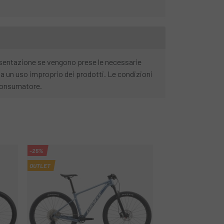
resentazione se vengono prese le necessarie
da un uso improprio dei prodotti. Le condizioni
l consumatore.
-25%
OUTLET