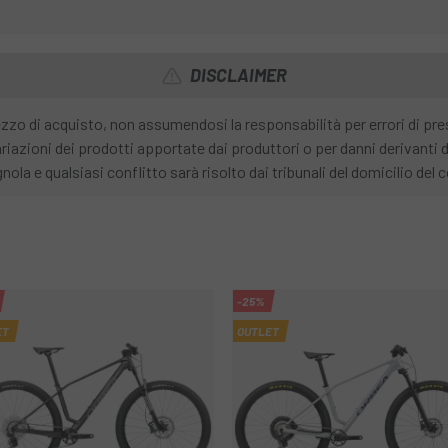
DISCLAIMER
rezzo di acquisto, non assumendosi la responsabilità per errori di p
riazioni dei prodotti apportate dai produttori o per danni derivanti 
nola e qualsiasi conflitto sarà risolto dai tribunali del domicilio de
-25%
ET
OUTLET