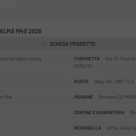
 ALMA M40 2026
SCHEDA PRODOTTO
nternal cable routing.
FORCHETTA
Fox 34 Float S
QR15x110
RUOTE
Alloy, 26c, 28H, TLR
w Plus
PIGNONE
Shimano CS-M6100 
CORONE E GUARNITURA
Sh
REGGISELLA
SP04, Alloy, f