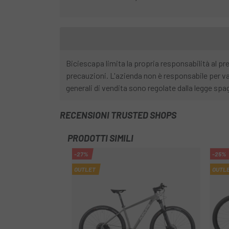
Biciescapa limita la propria responsabilità al p
precauzioni. L'azienda non è responsabile per va
generali di vendita sono regolate dalla legge spag
RECENSIONI TRUSTED SHOPS
PRODOTTI SIMILI
-27%
-25%
OUTLET
OUTL