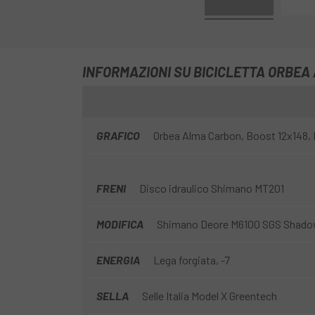
INFORMAZIONI SU BICICLETTA ORBEA
GRAFICO
Orbea Alma Carbon, Boost 12x148, I
FRENI
Disco idraulico Shimano MT201
MODIFICA
Shimano Deore M6100 SGS Shado
ENERGIA
Lega forgiata, -7
SELLA
Selle Italia Model X Greentech