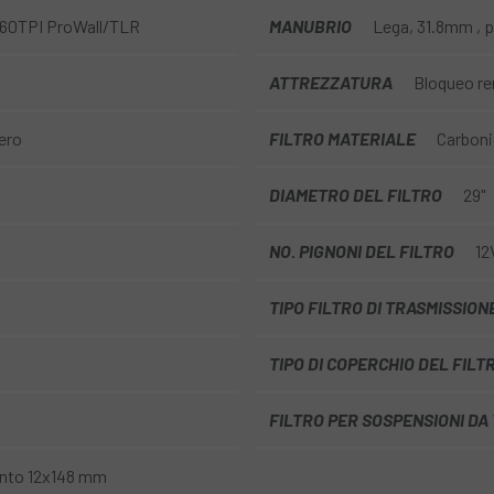
0 60TPI ProWall/TLR
MANUBRIO
Lega, 31.8mm , p
ATTREZZATURA
Bloqueo re
ero
FILTRO MATERIALE
Carbon
DIAMETRO DEL FILTRO
29"
NO. PIGNONI DEL FILTRO
12
TIPO FILTRO DI TRASMISSION
TIPO DI COPERCHIO DEL FILT
4
FILTRO PER SOSPENSIONI DA
nto 12x148 mm