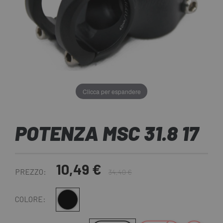
Clicca per espandere
POTENZA MSC 31.8 17
10,49 €
PREZZO:
34,40 €
Nero
COLORE: