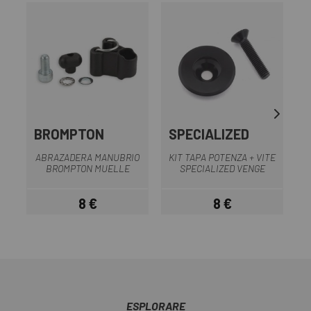
BROMPTON
SPECIALIZED
ABRAZADERA MANUBRIO
KIT TAPA POTENZA + VITE
BROMPTON MUELLE
SPECIALIZED VENGE
8 €
8 €
Prezzo
Prezzo
ESPLORARE