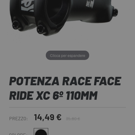
Clicca per espandere
POTENZA RACE FACE
RIDE XC 6º 110MM
14,49 €
PREZZO:
35,80 €
COLORE: