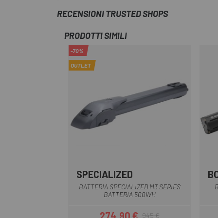
RECENSIONI TRUSTED SHOPS
PRODOTTI SIMILI
-70%
OUTLET
SPECIALIZED
B
Nero
BATTERIA SPECIALIZED M3 SERIES
BATTERIA 500WH
274,90 €
945 €