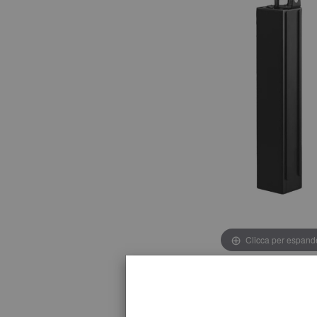
Clicca per espand