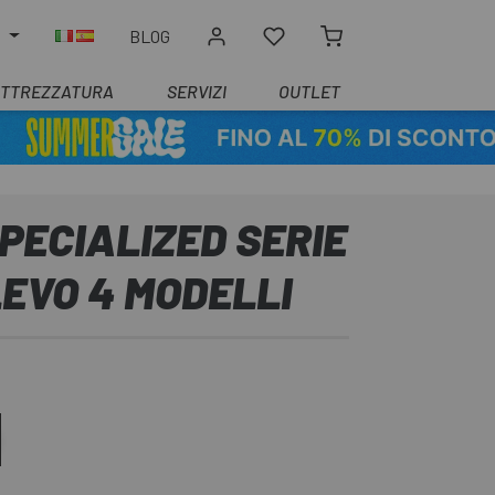
O
BLOG
ATTREZZATURA
SERVIZI
OUTLET
PECIALIZED SERIE
EVO 4 MODELLI