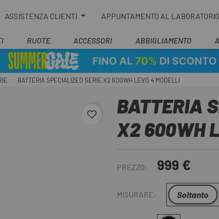
ASSISTENZA CLIENTI
APPUNTAMENTO AL LABORATORI
I
RUOTE
ACCESSORI
ABBIGLIAMENTO
RIE
BATTERIA SPECIALIZED SERIE X2 600WH LEVO 4 MODELLI
BATTERIA S
favorite_border
X2 600WH L
999 €
PREZZO:
Soltanto
MISURARE: