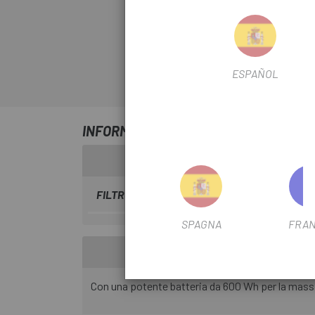
ESPAÑOL
INFORMAZIONI SU BATTERIA SPECIALI
FILTRO STAGIONALE
2025
SPAGNA
FRAN
Con una potente batteria da 600 Wh per la mass