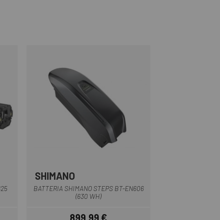
SHIMANO
Nero
25
BATTERIA SHIMANO STEPS BT-EN606
(630 WH)
899,99 €