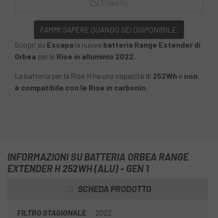
Esaurito
FAMMI SAPERE QUANDO SEI DISPONIBILE.
Scopri su
Escapa
la nuova
batteria Range Extender di
Orbea
per le
Rise in alluminio 2022.
La batteria per la Rise H ha una capacità di
252Wh
e
non
è compatibile con le Rise in carbonio.
INFORMAZIONI SU BATTERIA ORBEA RANGE
EXTENDER H 252WH (ALU) - GEN 1
SCHEDA PRODOTTO
FILTRO STAGIONALE
2022