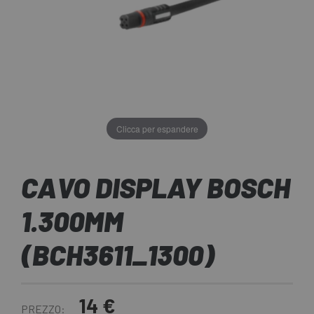
Clicca per espandere
CAVO DISPLAY BOSCH
1.300MM
(BCH3611_1300)
14 €
PREZZO: