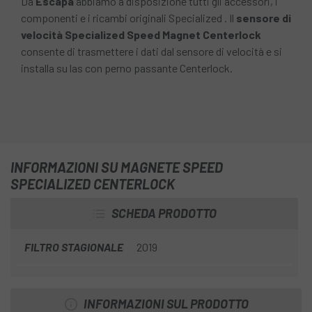
Da
Escapa
abbiamo a disposizione tutti gli accessori, i
componenti e i ricambi originali Specialized . Il
sensore di
velocità Specialized Speed Magnet Centerlock
consente di trasmettere i dati dal sensore di velocità e si
installa su las con perno passante Centerlock.
INFORMAZIONI SU MAGNETE SPEED
SPECIALIZED CENTERLOCK
SCHEDA PRODOTTO
FILTRO STAGIONALE
2019
INFORMAZIONI SUL PRODOTTO