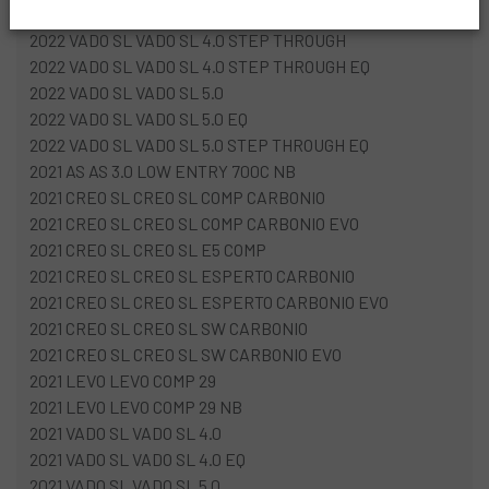
2022 VADO SL VADO SL 4.0 EQ
2022 VADO SL VADO SL 4.0 STEP THROUGH
2022 VADO SL VADO SL 4.0 STEP THROUGH EQ
2022 VADO SL VADO SL 5.0
2022 VADO SL VADO SL 5.0 EQ
2022 VADO SL VADO SL 5.0 STEP THROUGH EQ
2021 AS AS 3.0 LOW ENTRY 700C NB
2021 CREO SL CREO SL COMP CARBONIO
2021 CREO SL CREO SL COMP CARBONIO EVO
2021 CREO SL CREO SL E5 COMP
2021 CREO SL CREO SL ESPERTO CARBONIO
2021 CREO SL CREO SL ESPERTO CARBONIO EVO
2021 CREO SL CREO SL SW CARBONIO
2021 CREO SL CREO SL SW CARBONIO EVO
2021 LEVO LEVO COMP 29
2021 LEVO LEVO COMP 29 NB
2021 VADO SL VADO SL 4.0
2021 VADO SL VADO SL 4.0 EQ
2021 VADO SL VADO SL 5.0