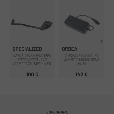
SPECIALIZED
ORBEA
CAVO MOTORE-BATTERIA
CARGATORE ORBEA RS
SPECIALIZED LEVO
SMART CHARGER GEN2
(GEN.2) (CCH-Z899A-A00)
4A-2A
100 €
142 €
Prezzo
Prezzo
ESPLORARE