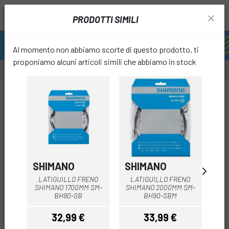
PRODOTTI SIMILI
Al momento non abbiamo scorte di questo prodotto, ti
proponiamo alcuni articoli simili che abbiamo in stock
favori
SHIMANO
SHIMANO
SH
LATIGUILLO FRENO
LATIGUILLO FRENO
L
SHIMANO 1700MM SM-
SHIMANO 2000MM SM-
SH
BH90-SB
BH90-SBM
32,99 €
33,99 €
Prezzo
Prezzo