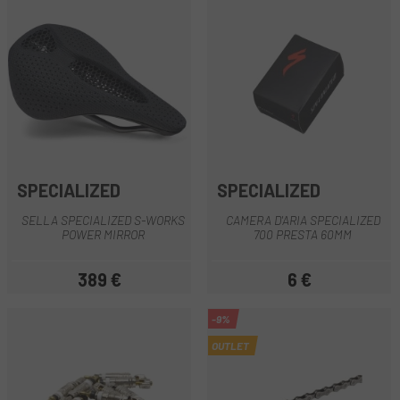
SPECIALIZED
SPECIALIZED
SELLA SPECIALIZED S-WORKS
CAMERA D'ARIA SPECIALIZED
POWER MIRROR
700 PRESTA 60MM
389 €
6 €
Prezzo
Prezzo
-9%
OUTLET