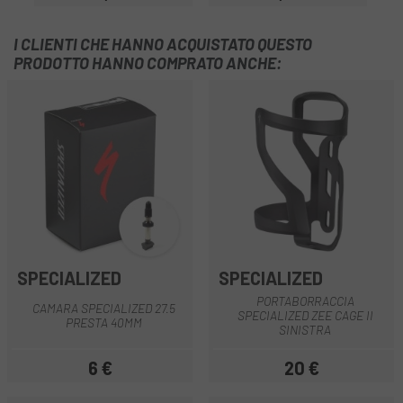
Prezzo
Prezzo
I CLIENTI CHE HANNO ACQUISTATO QUESTO
PRODOTTO HANNO COMPRATO ANCHE:
SPECIALIZED
SPECIALIZED
PORTABORRACCIA
CAMARA SPECIALIZED 27.5
SPECIALIZED ZEE CAGE II
PRESTA 40MM
SINISTRA
6 €
20 €
Prezzo
Prezzo