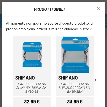
PRODOTTI SIMILI
Al momento non abbiamo scorte di questo prodotto, ti
proponiamo alcuni articoli simili che abbiamo in stock
favori
SHIMANO
SHIMANO
SH
LATIGUILLO FRENO
LATIGUILLO FRENO
L
SHIMANO 1700MM SM-
SHIMANO 2000MM SM-
SH
BH90-SB
BH90-SBM
32,99 €
33,99 €
Prezzo
Prezzo