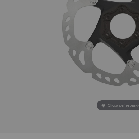
Clicca per espand