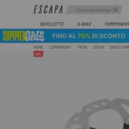
BICICLETTE
E-BIKE
COMPONENT
HOME
COMPONENTI
FRENI
DISCHI
DISCO SHI
-8%