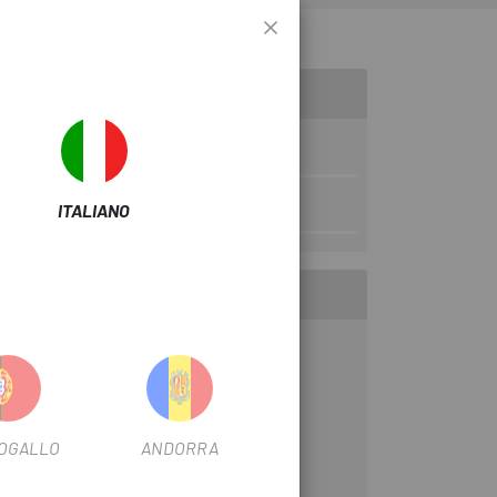
ITALIANO
OGALLO
ANDORRA