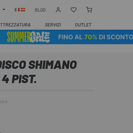
O
BLOG
ATTREZZATURA
SERVIZI
OUTLET
DISCO SHIMANO
4 PIST.
99 €