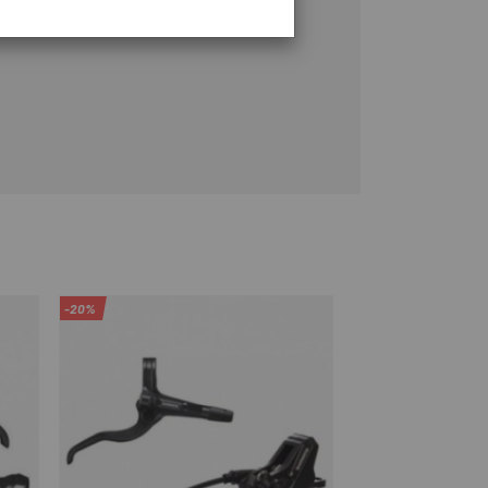
-20%
-20%