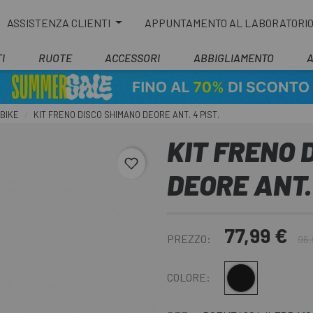
ASSISTENZA CLIENTI
APPUNTAMENTO AL LABORATORI
I
RUOTE
ACCESSORI
ABBIGLIAMENTO
 BIKE
KIT FRENO DISCO SHIMANO DEORE ANT. 4 PIST.
KIT FRENO 
favorite_border
DEORE ANT. 
77,99 €
PREZZO:
96,
Nero
COLORE: