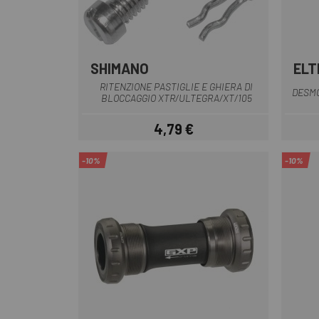
SHIMANO
ELT
Multiplo
RITENZIONE PASTIGLIE E GHIERA DI
DESMO
BLOCCAGGIO XTR/ULTEGRA/XT/105
4,79 €
Prezzo
-10%
-10%