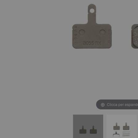
Clicca per espand