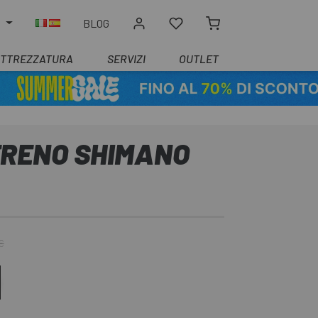
O
BLOG
ATTREZZATURA
SERVIZI
OUTLET
FRENO SHIMANO
€