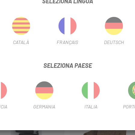
SELEZIONA LINGUA
X
CATALÀ
FRANÇAIS
DEUTSCH
SELEZIONA PAESE
-70%
CIA
GERMANIA
ITALIA
PORT