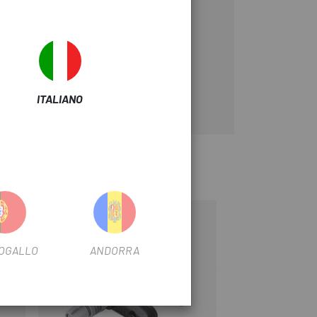
ITALIANO
-10%
OGALLO
ANDORRA