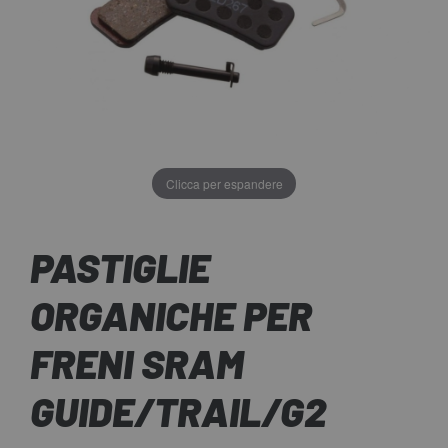
Clicca per espandere
PASTIGLIE
ORGANICHE PER
FRENI SRAM
GUIDE/TRAIL/G2