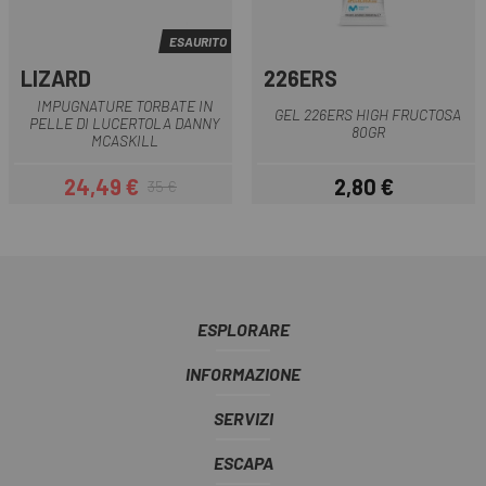
ESAURITO
LIZARD
226ERS
IMPUGNATURE TORBATE IN
GEL 226ERS HIGH FRUCTOSA
PELLE DI LUCERTOLA DANNY
80GR
MCASKILL
24,49 €
2,80 €
35 €
Prezzo
Prezzo base
Prezzo
ESPLORARE
INFORMAZIONE
SERVIZI
ESCAPA