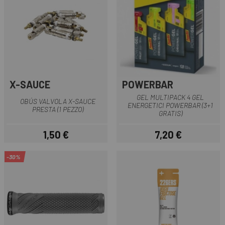
X-SAUCE
POWERBAR
GEL MULTIPACK 4 GEL
OBÚS VALVOLA X-SAUCE
ENERGETICI POWERBAR (3+1
PRESTA (1 PEZZO)
GRATIS)
1,50 €
7,20 €
Prezzo
Prezzo
-30%