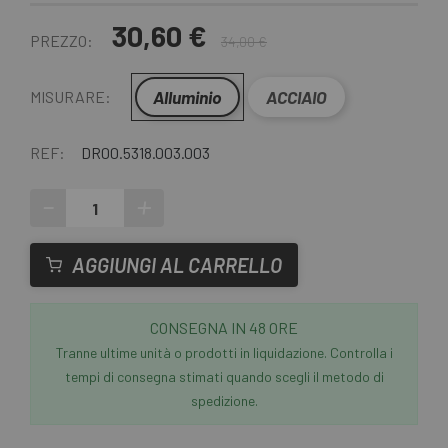
30,60 €
PREZZO:
34,00 €
Alluminio
ACCIAIO
MISURARE:
REF:
DR00.5318.003.003
-
+
AGGIUNGI AL CARRELLO
CONSEGNA IN 48 ORE
Tranne ultime unità o prodotti in liquidazione. Controlla i
tempi di consegna stimati quando scegli il metodo di
spedizione.