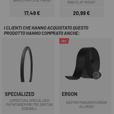
BR003 PER LEVE FRENO
R160 FLAT MOUNT
17,49 €
20,99 €
Prezzo
Prezzo
I CLIENTI CHE HANNO ACQUISTATO QUESTO
PRODOTTO HANNO COMPRATO ANCHE:
-13%
SPECIALIZED
ERGON
COPERTURA SPECIALIZED
NASTRO MANUBRIO ERGON
PATHFINDER PRO 700 2BR TAN
ALLROAD
SIDEWALL