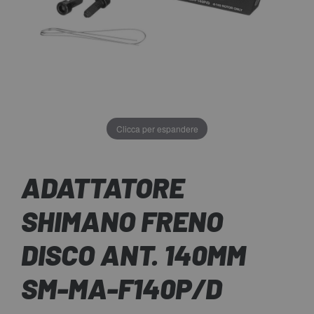
Clicca per espandere
ADATTATORE
SHIMANO FRENO
DISCO ANT. 140MM
SM-MA-F140P/D