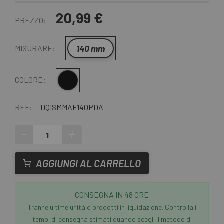
20,99 €
PREZZO:
140 mm
MISURARE:
Multiplo
COLORE:
REF:
DQISMMAF140PDA
-
+
AGGIUNGI AL CARRELLO
CONSEGNA IN 48 ORE
Tranne ultime unità o prodotti in liquidazione. Controlla i
tempi di consegna stimati quando scegli il metodo di