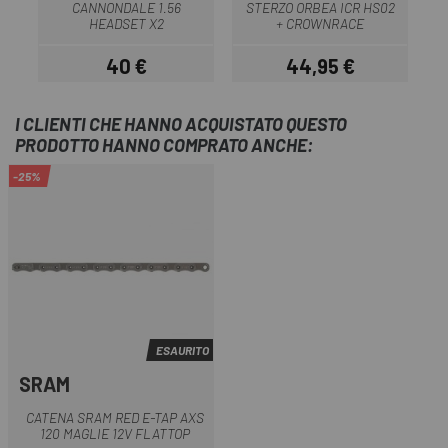
CANNONDALE 1.56
STERZO ORBEA ICR HS02
HEADSET X2
+ CROWNRACE
40 €
44,95 €
Prezzo
Prezzo
I CLIENTI CHE HANNO ACQUISTATO QUESTO
PRODOTTO HANNO COMPRATO ANCHE:
-25%
ESAURITO
SRAM
CATENA SRAM RED E-TAP AXS
120 MAGLIE 12V FLATTOP