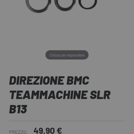
Clicca per espandere
DIREZIONE BMC
TEAMMACHINE SLR
B13
49,90 €
PREZZO: