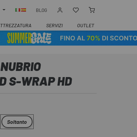
O
BLOG
ATTREZZATURA
SERVIZI
OUTLET
NUBRIO
ED S-WRAP HD
Soltanto