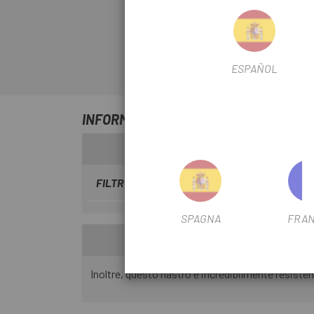
ESPAÑOL
INFORMAZIONI SU NASTRO MANUBRIO
FILTRO STAGIONALE
2016
SPAGNA
FRAN
Inoltre, questo nastro è incredibilmente resisten