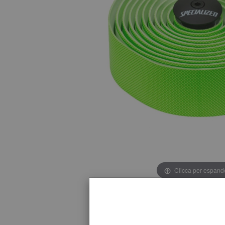
Clicca per espand