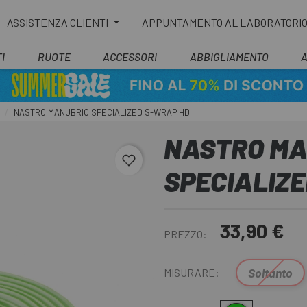
ASSISTENZA CLIENTI
APPUNTAMENTO AL LABORATORI
I
RUOTE
ACCESSORI
ABBIGLIAMENTO
NASTRO MANUBRIO SPECIALIZED S-WRAP HD
NASTRO MA
favorite_border
SPECIALIZ
33,90 €
PREZZO:
Soltanto
MISURARE: