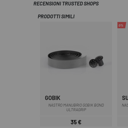
RECENSIONI TRUSTED SHOPS
PRODOTTI SIMILI
0%
GOBIK
S
Grigio
Marrone
Nero
NASTRO MANUBRIO GOBIK BOND
NA
ULTRAGRIP
35 €
Prezzo