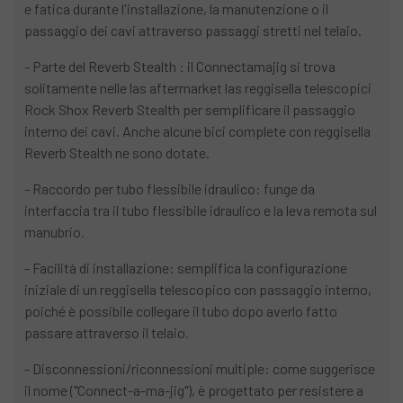
e fatica durante l'installazione, la manutenzione o il
passaggio dei cavi attraverso passaggi stretti nel telaio.
- Parte del Reverb Stealth : il Connectamajig si trova
solitamente nelle las aftermarket las reggisella telescopici
Rock Shox Reverb Stealth per semplificare il passaggio
interno dei cavi. Anche alcune bici complete con reggisella
Reverb Stealth ne sono dotate.
- Raccordo per tubo flessibile idraulico: funge da
interfaccia tra il tubo flessibile idraulico e la leva remota sul
manubrio.
- Facilità di installazione: semplifica la configurazione
iniziale di un reggisella telescopico con passaggio interno,
poiché è possibile collegare il tubo dopo averlo fatto
passare attraverso il telaio.
- Disconnessioni/riconnessioni multiple: come suggerisce
il nome ("Connect-a-ma-jig"), è progettato per resistere a