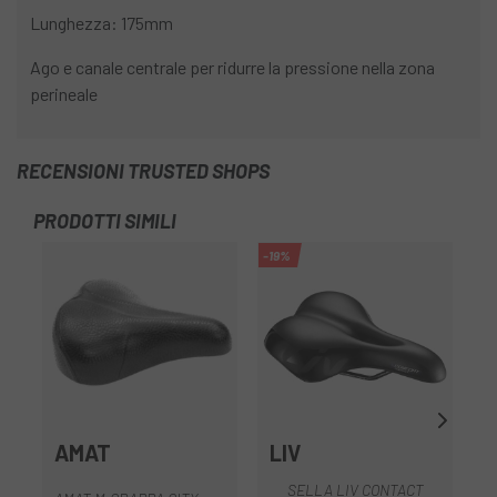
Lunghezza: 175mm
Ago e canale centrale per ridurre la pressione nella zona
perineale
RECENSIONI TRUSTED SHOPS
PRODOTTI SIMILI
-19%
-4
AMAT
LIV
SELLA LIV CONTACT