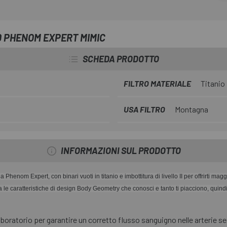
D PHENOM EXPERT MIMIC
SCHEDA PRODOTTO
FILTRO MATERIALE
Titanio
USA FILTRO
Montagna
INFORMAZIONI SUL PRODOTTO
henom Expert, con binari vuoti in titanio e imbottitura di livello II per offrirti mag
enta le caratteristiche di design Body Geometry che conosci e tanto ti piacciono, qui
oratorio per garantire un corretto flusso sanguigno nelle arterie sen