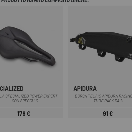
TO PRODOTTO HANNO COMPRATO ANCHE:
CIALIZED
APIDURA
Nero
Nero
LA SPECIALIZED POWER EXPERT
BORSA TELAIO APIDURA RACIN
CON SPECCHIO
TUBE PACK DA 2L
179 €
91 €
Prezzo
Prezzo