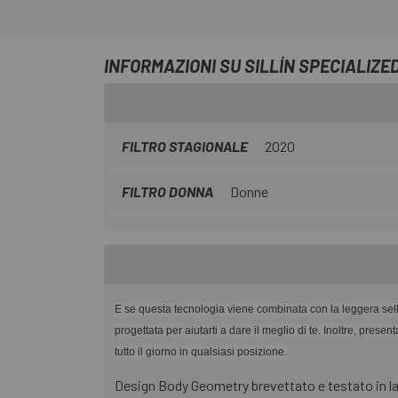
INFORMAZIONI SU SILLÍN SPECIALIZE
FILTRO STAGIONALE
2020
FILTRO DONNA
Donne
E se questa tecnologia viene combinata con la leggera sella P
progettata per aiutarti a dare il meglio di te. Inoltre, pres
tutto il giorno in qualsiasi posizione.
Design Body Geometry brevettato e testato in lab