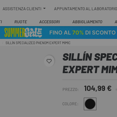
ASSISTENZA CLIENTI
APPUNTAMENTO AL LABORATORI
I
RUOTE
ACCESSORI
ABBIGLIAMENTO
SILLÍN SPECIALIZED PHENOM EXPERT MIMIC
SILLÍN SPE
favorite_border
EXPERT MIM
104,99 €
PREZZO:
Nero
COLORE: