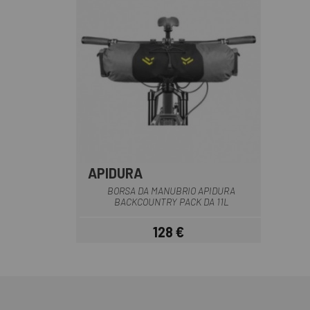
APIDURA
Nero-Grigio
BORSA DA MANUBRIO APIDURA
BACKCOUNTRY PACK DA 11L
128 €
Prezzo