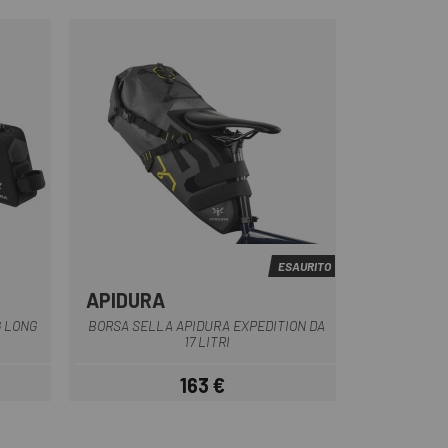
ESAURITO
APIDURA
Nero
G LONG
BORSA SELLA APIDURA EXPEDITION DA
17 LITRI
163 €
Prezzo