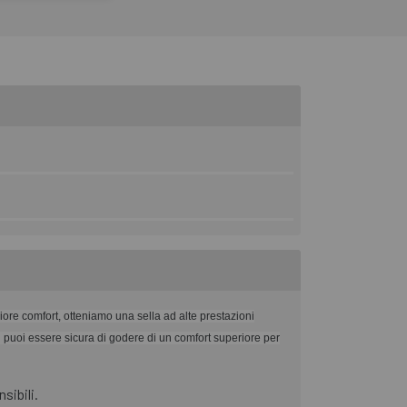
giore comfort, otteniamo una sella ad alte prestazioni
ndi puoi essere sicura di godere di un comfort superiore per
sibili.