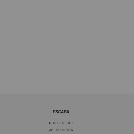
ESCAPA
I NOSTRI NEGOZI
AMICO ESCAPA