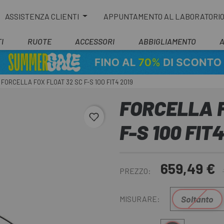
ASSISTENZA CLIENTI
APPUNTAMENTO AL LABORATORI
I
RUOTE
ACCESSORI
ABBIGLIAMENTO
FORCELLA FOX FLOAT 32 SC F-S 100 FIT4 2019
FORCELLA F
favorite_border
F-S 100 FIT
659,49 €
PREZZO:
Soltanto
MISURARE: