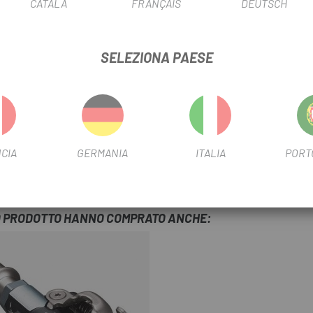
CATALÀ
FRANÇAIS
DEUTSCH
SCHEDA PRODOTTO
LARGHEZZA DELLA BARRA DE
SELEZIONA PAESE
INFORMAZIONI SUL PRODOTTO
LA REALTÀ*
CIA
GERMANIA
ITALIA
PORT
TO PRODOTTO HANNO COMPRATO ANCHE: