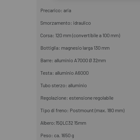
Precarico: aria
Smorzamento: idraulico
Corsa: 120 mm (convertibile a 100 mm)
Bottiglia: magnesio larga 130 mm
Barre: alluminio A7000 Ø 32mm
Testa: alluminio A6000
Tubo sterzo: alluminio
Regolazione: estensione regolabile
Tipo di freno: Postmount (max. 180 mm)
Albero:15QLC32 15mm
Peso: ca. 1650 g