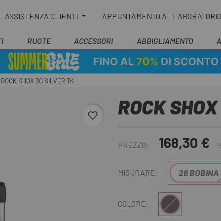
ASSISTENZA CLIENTI
APPUNTAMENTO AL LABORATORI
I
RUOTE
ACCESSORI
ABBIGLIAMENTO
ROCK SHOX 30 SILVER TK
ROCK SHOX 
favorite_border
168,30 €
PREZZO:
1
26 BOBINA 
MISURARE:
Nero
COLORE: