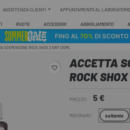
ASSISTENZA CLIENTI
APPUNTAMENTO AL LABORATORI
I
RUOTE
ACCESSORI
ABBIGLIAMENTO
A SOSPENSIONE ROCK SHOX 2.5WT 120ML
ACCETTA S
favorite_border
ROCK SHOX
5 €
PREZZO:
soltanto
MISURARE: