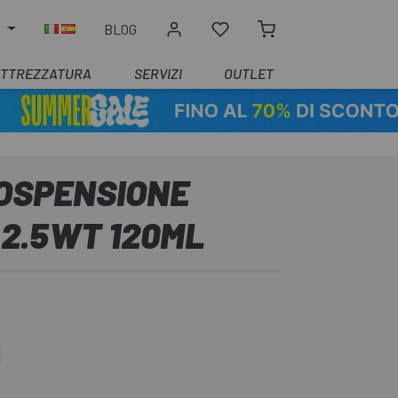
O
BLOG
ATTREZZATURA
SERVIZI
OUTLET
OSPENSIONE
 2.5WT 120ML