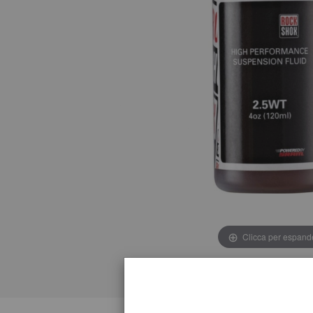
Clicca per espand