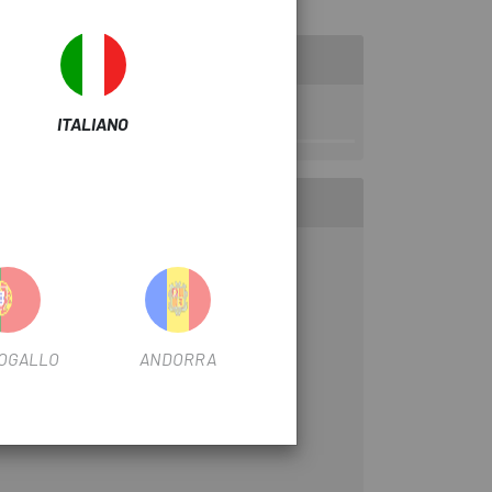
ITALIANO
OGALLO
ANDORRA