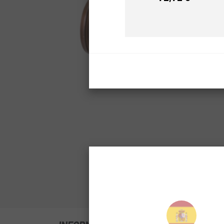
Prezzo
Clicca per espand