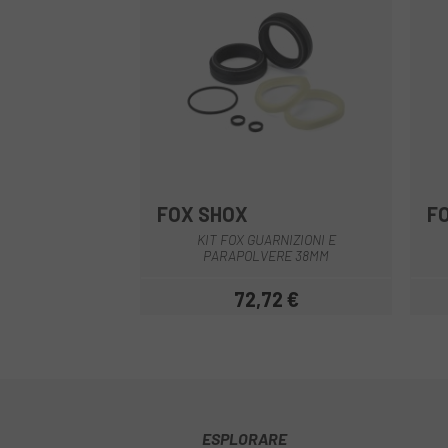
FOX SHOX
F
Multiplo
KIT FOX GUARNIZIONI E
PARAPOLVERE 38MM
72,72 €
Prezzo
ESPLORARE