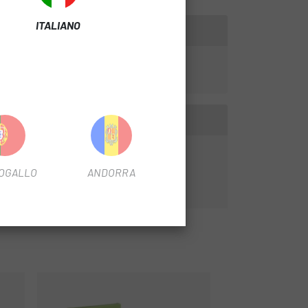
ITALIANO
OGALLO
ANDORRA