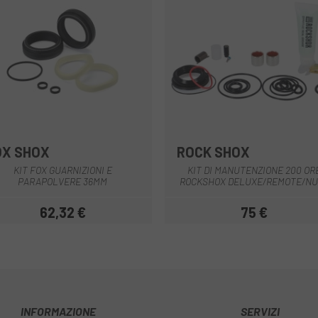
OX SHOX
ROCK SHOX
Multiplo
Multiplo
KIT FOX GUARNIZIONI E
KIT DI MANUTENZIONE 200 OR
PARAPOLVERE 36MM
ROCKSHOX DELUXE/REMOTE/NU
62,32 €
75 €
Prezzo
Prezzo
INFORMAZIONE
SERVIZI